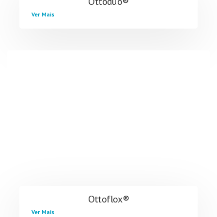
Ottoduo®
Ver Mais
Ottoflox®
Ver Mais