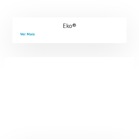
Eko®
Ver Mais