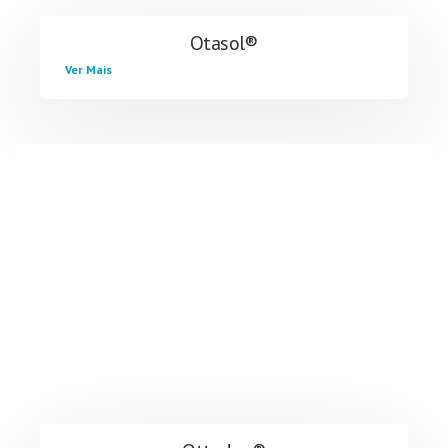
Otasol®
Ver Mais