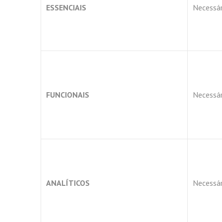
ESSENCIAIS
Necessár
FUNCIONAIS
Necessár
ANALÍTICOS
Necessár