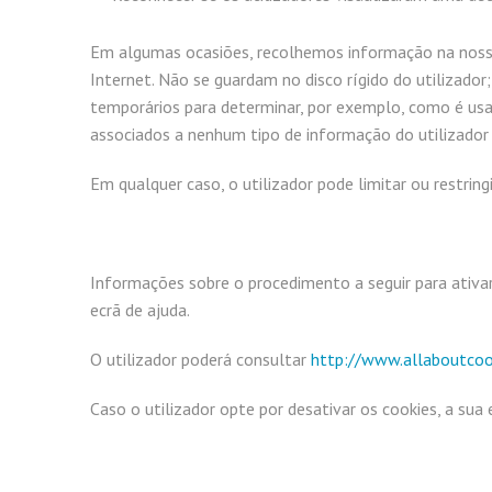
Em algumas ocasiões, recolhemos informação na nossa
Internet. Não se guardam no disco rígido do utilizad
temporários para determinar, por exemplo, como é usa
associados a nenhum tipo de informação do utilizador i
Em qualquer caso, o utilizador pode limitar ou restrin
Informações sobre o procedimento a seguir para ativar
ecrã de ajuda.
O utilizador poderá consultar
http://www.allaboutcoo
Caso o utilizador opte por desativar os cookies, a su