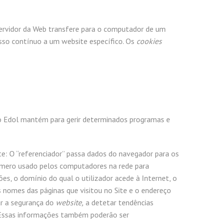
ervidor da Web transfere para o computador de um
sso contínuo a um website específico. Os
cookies
io Edol mantém para gerir determinados programas e
te: O “referenciador” passa dados do navegador para os
número usado pelos computadores na rede para
es, o domínio do qual o utilizador acede à Internet, o
nomes das páginas que visitou no Site e o endereço
ar a segurança do
website,
a detetar tendências
. Essas informações também poderão ser