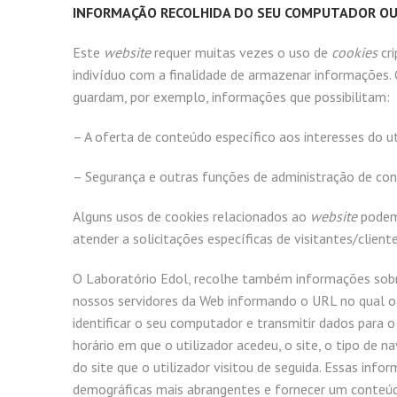
INFORMAÇÃO RECOLHIDA DO SEU COMPUTADOR OU
Este
website
requer muitas vezes o uso de
cookies
cri
indivíduo com a finalidade de armazenar informações.
guardam, por exemplo, informações que possibilitam:
– A oferta de conteúdo específico aos interesses do ut
– Segurança e outras funções de administração de con
Alguns usos de cookies relacionados ao
website
podem
atender a solicitações específicas de visitantes/cliente
O Laboratório Edol, recolhe também informações sobre 
nossos servidores da Web informando o URL no qual o 
identificar o seu computador e transmitir dados para o
horário em que o utilizador acedeu, o site, o tipo de 
do site que o utilizador visitou de seguida. Essas inf
demográficas mais abrangentes e fornecer um conteúd