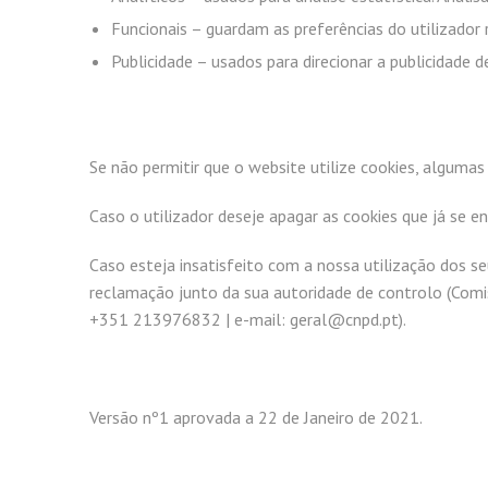
Funcionais – guardam as preferências do utilizador r
Publicidade – usados para direcionar a publicidade d
Se não permitir que o website utilize cookies, alguma
Caso o utilizador deseje apagar as cookies que já se 
Caso esteja insatisfeito com a nossa utilização dos s
reclamação junto da sua autoridade de controlo (Comi
+351 213976832 | e-mail: geral@cnpd.pt).
Versão nº1 aprovada a 22 de Janeiro de 2021.