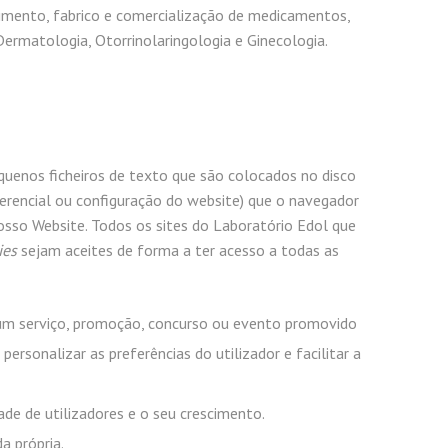
imento, fabrico e comercialização de medicamentos,
ermatologia, Otorrinolaringologia e Ginecologia.
quenos ficheiros de texto que são colocados no disco
erencial ou configuração do website) que o navegador
osso Website. Todos os sites do Laboratório Edol que
ies
sejam aceites de forma a ter acesso a todas as
algum serviço, promoção, concurso ou evento promovido
sonalizar as preferências do utilizador e facilitar a
ade de utilizadores e o seu crescimento.
a própria.