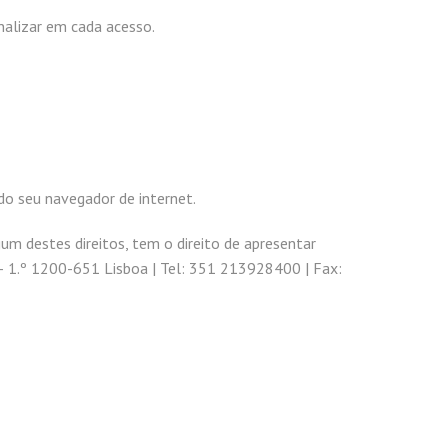
onalizar em cada acesso.
do seu navegador de internet.
um destes direitos, tem o direito de apresentar
 – 1.º 1200-651 Lisboa | Tel: 351 213928400 | Fax: