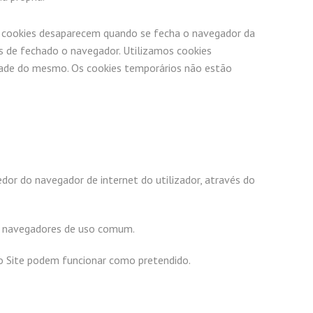
s cookies desaparecem quando se fecha o navegador da
s de fechado o navegador. Utilizamos cookies
idade do mesmo. Os cookies temporários não estão
dor do navegador de internet do utilizador, através do
e navegadores de uso comum.
 do Site podem funcionar como pretendido.