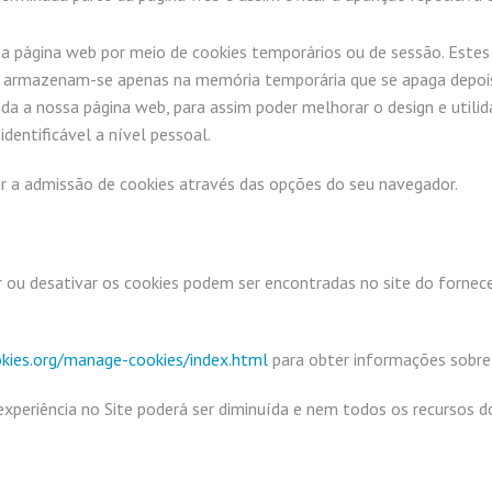
 página web por meio de cookies temporários ou de sessão. Este
or; armazenam-se apenas na memória temporária que se apaga depoi
da a nossa página web, para assim poder melhorar o design e util
dentificável a nível pessoal.
gir a admissão de cookies através das opções do seu navegador.
 ou desativar os cookies podem ser encontradas no site do fornece
kies.org/manage-cookies/index.html
para obter informações sobr
a experiência no Site poderá ser diminuída e nem todos os recursos