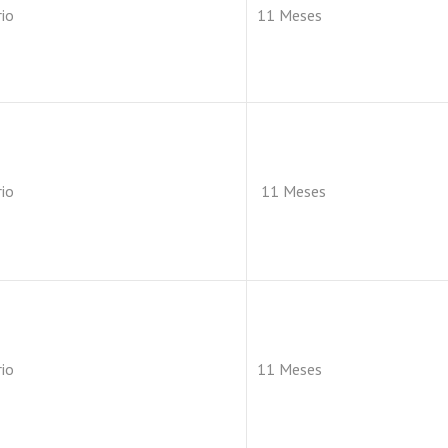
io
11 Meses
io
11 Meses
io
11 Meses