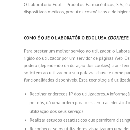
O Laboratório Edol – Produtos Farmacêuticos, S.A., 
dispositivos médicos, produtos cosméticos e de higien
COMO É QUE O LABORATÓRIO EDOL USA
COOKIES
E
Para prestar um melhor serviço ao utilizador, o Labora
rígido do utilizador por um servidor de páginas Web.
poderá (dependendo da duração dos cookies) transferir
solicitem ao utilizador a sua palavra-chave e nome pa
funcionalidades disponíveis. Esta tecnologia é utiliza
Recolher endereços IP dos utilizadores. A informaç
por nós, dá uma ordem para o sistema aceder à info
utilização dos seus serviços.
Realizar estudos estatísticos que permitam distingu
Reconhecer se os utilizadores visualizaram uma dete