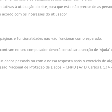
elativas à utilização do site, para que este não precise de as pers
e acordo com os interesses do utilizador.
s páginas e funcionalidades não vão funcionar como esperado.
encontram no seu computador, deverá consultar a secção de “Ajuda” 
eus dados pessoais ou com a nossa resposta após o exercício de alg
ssão Nacional de Proteção de Dados – CNPD | Av. D. Carlos I, 134