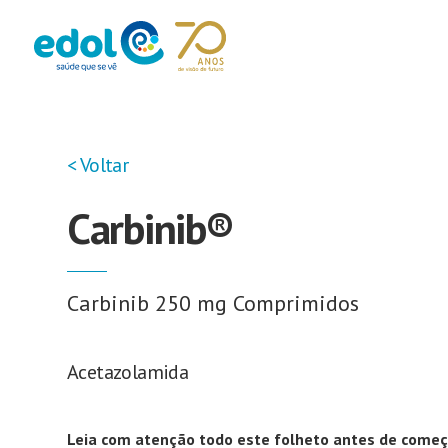
< Voltar
Carbinib®
Carbinib 250 mg Comprimidos
Acetazolamida
Leia com atenção todo este folheto antes de começ