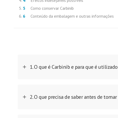
Efeitos indesejáveis possíveis
Como conservar Carbinib
Conteúdo da embalagem e outras informações
1. O que é Carbinib e para que é utilizado
2. O que precisa de saber antes de tomar