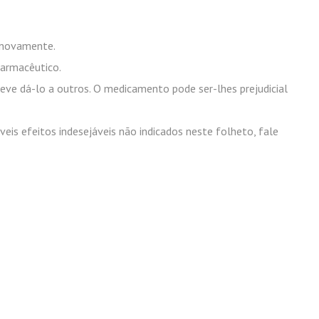
r novamente.
farmacêutico.
eve dá-lo a outros. O medicamento pode ser-lhes prejudicial
íveis efeitos indesejáveis não indicados neste folheto, fale