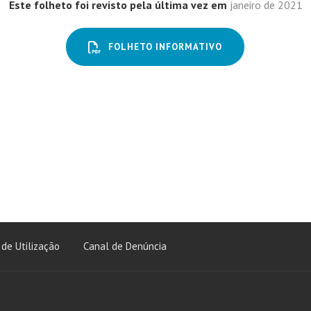
Este folheto foi revisto pela última vez em
janeiro de 2021
FOLHETO INFORMATIVO
de Utilização
Canal de Denúncia