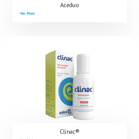
Aceduo
Ver Mais
Clinac®