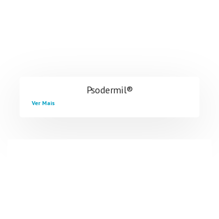
Psodermil®
Ver Mais