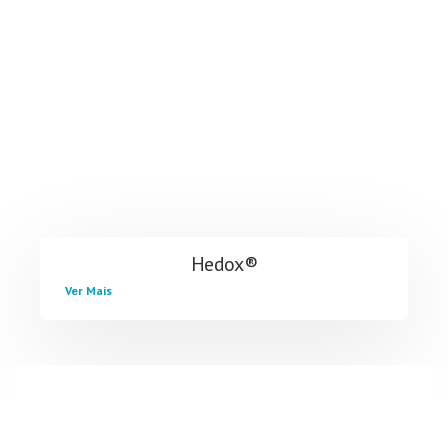
Hedox®
Ver Mais