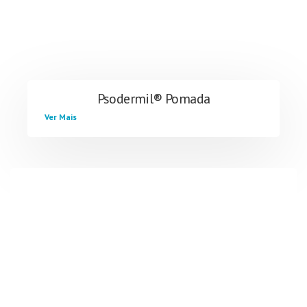
Psodermil® Pomada
Ver Mais