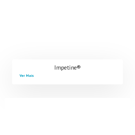
Impetine®
Ver Mais