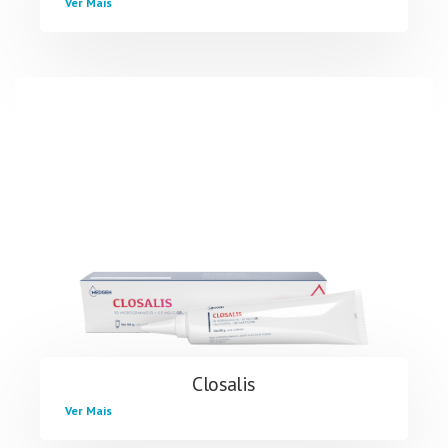
Ver Mais
Closalis
Ver Mais