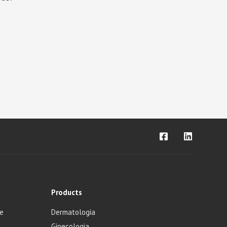
Products
de
Dermatologia
Ginecologia