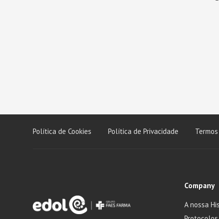
Política de Cookies
Política de Privacidade
Termos 
Company
A nossa His
Protocolos