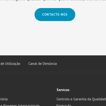
CONTACTE-NOS
de Utilização
Canal de Denúncia
Services
tória
Controlo e Garantia da Qualida
 e Parcerias Internacionais
Formação