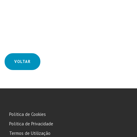
VOLTAR
Política de Cookies
Política de Privacidade
Termos de Utilização