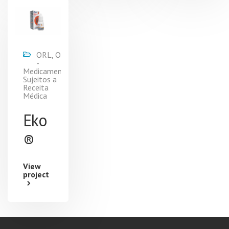
ORL, ORL
-
Medicamentos
Sujeitos a
Receita
Médica
Eko
®
View
project