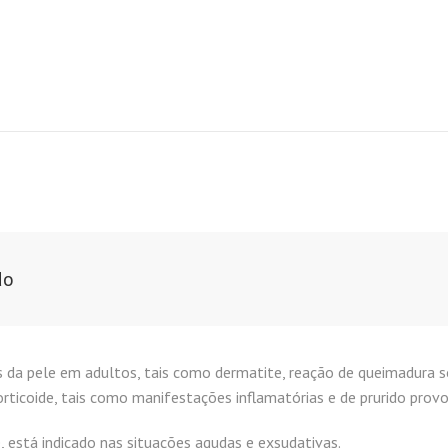
do
 da pele em adultos, tais como dermatite, reação de queimadura s
rticoide, tais como manifestações inflamatórias e de prurido prov
, está indicado nas situações agudas e exsudativas.