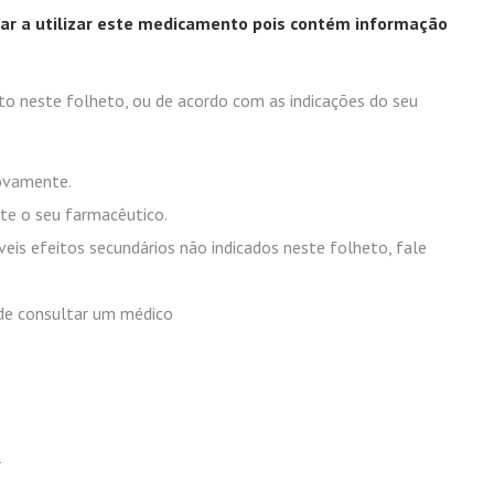
ar a utilizar este medicamento pois contém informação
o neste folheto, ou de acordo com as indicações do seu
novamente.
te o seu farmacêutico.
íveis efeitos secundários não indicados neste folheto, fale
m de consultar um médico
l