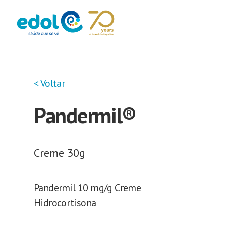
< Voltar
Pandermil®
Creme 30g
Pandermil 10 mg/g Creme
Hidrocortisona