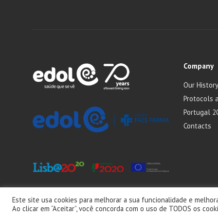
Company
Our Histor
Protocols 
Portugal 2
Contacts
Este site usa cookies para melhorar a sua funcionalidade e melhora
2025 Labo
Ao clicar em “Aceitar”, você concorda com o uso de TODOS os cooki