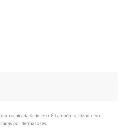
olar ou picada de inseto. É também utilizado em
ocadas por dermatoses.