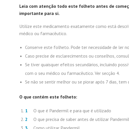
Leia com atenção todo este folheto antes de começ
importante para si.
Utilize este medicamento exatamente como está descrit
médico ou farmacêutico.
Conserve este folheto. Pode ter necessidade de ler 
Caso precise de esclarecimentos ou conselhos, consul
Se tiver quaisquer efeitos secundários, incluindo poss
com o seu médico ou farmacêutico. Ver secção 4.
Se não se sentir melhor ou se piorar após 7 dias, te
O que contém este folheto:
O que é Pandermil e para que é utilizado
O que precisa de saber antes de utilizar Pandermi
Como utilizar Pandermil