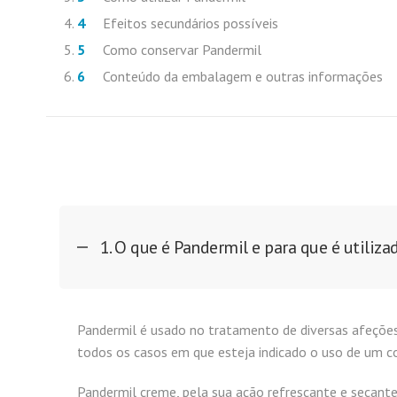
Efeitos secundários possíveis
Como conservar Pandermil
Conteúdo da embalagem e outras informações
1. O que é Pandermil e para que é utiliza
Pandermil é usado no tratamento de diversas afeções
todos os casos em que esteja indicado o uso de um co
Pandermil creme, pela sua ação refrescante e secante