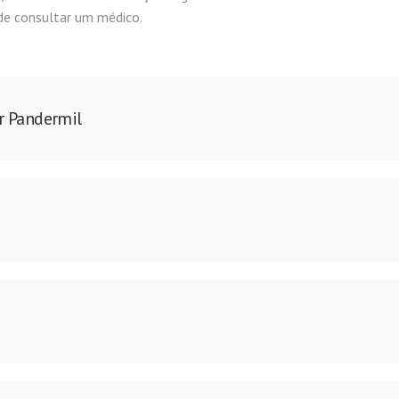
 de consultar um médico.
ar Pandermil