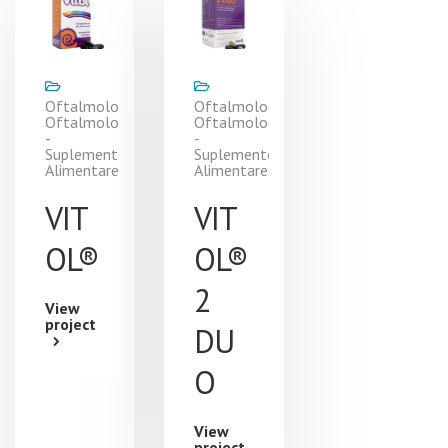
Oftalmologia,
Oftalmologia,
Oftalmologia
Oftalmologia
-
-
Suplementos
Suplementos
Alimentares
Alimentares
VIT
VIT
OL®
OL®
2
View
project
DU
O
View
project