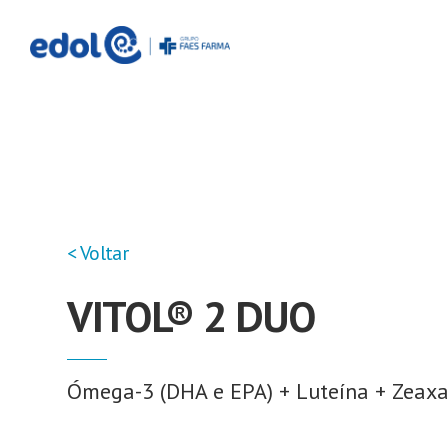
< Voltar
VITOL® 2 DUO
Ómega-3 (DHA e EPA) + Luteína + Zeaxa