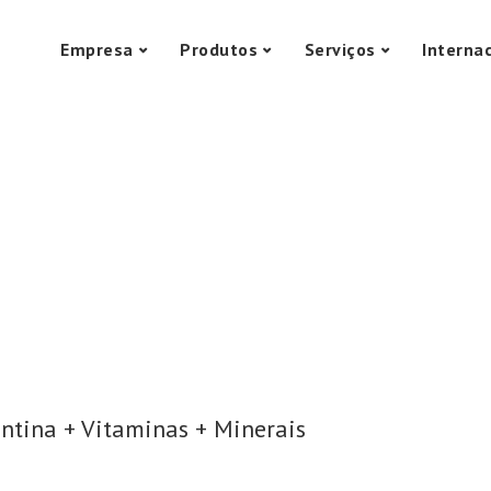
Empresa
Produtos
Serviços
Interna
ntina + Vitaminas + Minerais