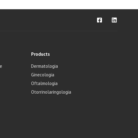
Products
de
Dermatologia
Ginecologia
o
Oftalmologia
Otorrinolaringologia