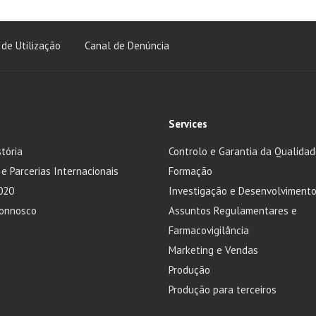
de Utilização
Canal de Denúncia
Services
tória
Controlo e Garantia da Qualida
 e Parcerias Internacionais
Formação
020
Investigação e Desenvolviment
Connosco
Assuntos Regulamentares e
Farmacovigilância
Marketing e Vendas
Produção
Produção para terceiros