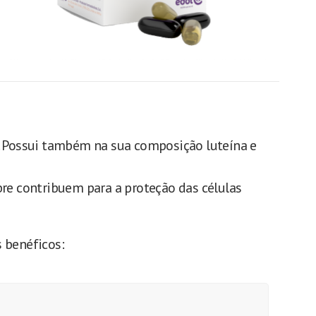
E. Possui também na sua composição luteína e
bre contribuem para a proteção das células
 benéficos: