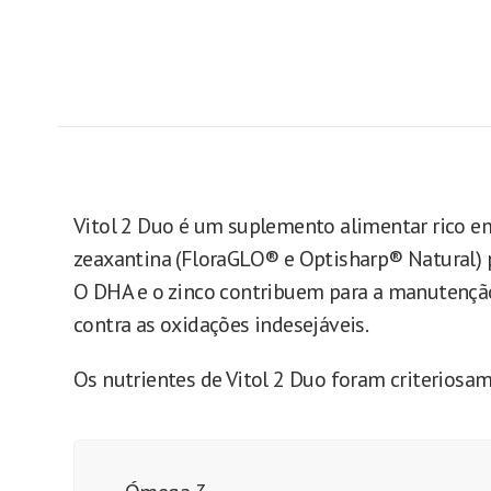
Vitol 2 Duo é um suplemento alimentar rico em
zeaxantina (FloraGLO® e Optisharp® Natural) 
O DHA e o zinco contribuem para a manutenção 
contra as oxidações indesejáveis.
Os nutrientes de Vitol 2 Duo foram criteriosa