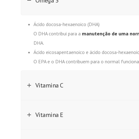
Ómega 3
Ácido docosa-hexaenoico (DHA)
O DHA contribui para a
manutenção de uma norma
DHA.
Ácido eicosapentaenoico e ácido docosa-hexaenoi
O EPA e o DHA contribuem para o normal funciona
Vitamina C
Vitamina E