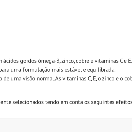
 ácidos gordos ómega-3, zinco, cobre e vitaminas C e 
para uma formulação mais estável e equilibrada.
de uma visão normal. As vitaminas C, E, o zinco e o co
mente selecionados tendo em conta os seguintes efeitos