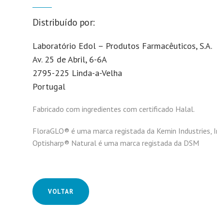
Distribuído por:
Laboratório Edol – Produtos Farmacêuticos, S.A.
Av. 25 de Abril, 6-6A
2795-225 Linda-a-Velha
Portugal
Fabricado com ingredientes com certificado Halal.
FloraGLO® é uma marca registada da Kemin Industries, I
Optisharp® Natural é uma marca registada da DSM
VOLTAR