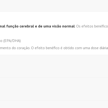
l função cerebral e de uma visão normal
. Os efeitos benéfi
co (EPA/DHA)
mento do coração. O efeito benéfico é obtido com uma dose diári