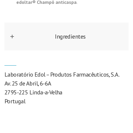
edoltar® Champô anticaspa
.
Ingredientes
Laboratório Edol – Produtos Farmacêuticos, S.A.
Av. 25 de Abril, 6-6A
2795-225 Linda-a-Velha
Portugal