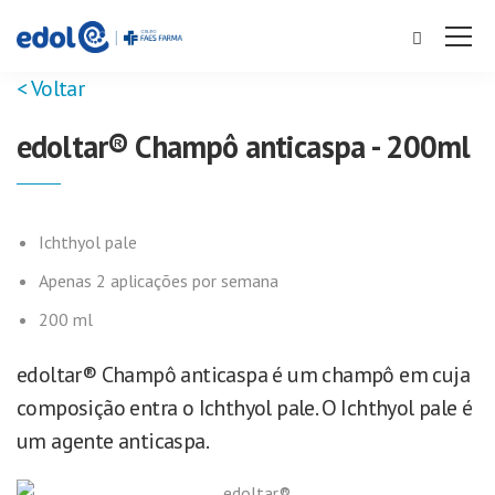
< Voltar
edoltar® Champô anticaspa - 200ml
Ichthyol pale
Apenas 2 aplicações por semana
200 ml
edoltar® Champô anticaspa é um champô em cuja
composição entra o Ichthyol pale.
O Ichthyol pale é
um agente anticaspa.