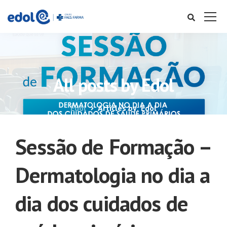
All posts by Edol
Edol
Articles by: Edol
Sessão de Formação –
Dermatologia no dia a
dia dos cuidados de