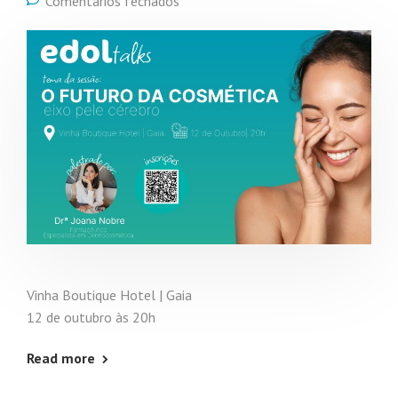
Comentários fechados
Vinha Boutique Hotel | Gaia
12 de outubro às 20h
Read more