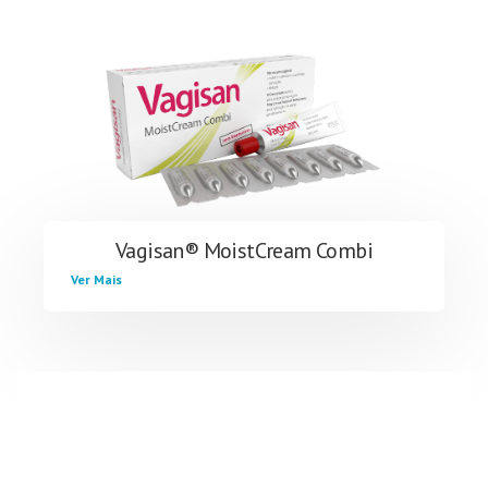
Vagisan® MoistCream Combi
Ver Mais