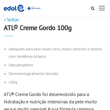
< Voltar
ATL® Creme Gordo 100g
Adequado para pele muito seca, muito sensível e reativa
com tendência atópica
Hipoalergénico
Dermatologicamente testado
100g
ATL® Creme Gordo foi desenvolvido para a
hidratação e nutrição intensivas da pele muito
seca e muito sensível.
A sua fórmula cremosa