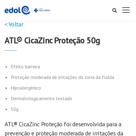
< Voltar
ATL® CicaZinc Proteção 50g
Efeito barreira
Proteção moderada de irritações da zona da fralda
Hipoalergénico
Dermatologicamente testado
50g
ATL® CicaZinc Proteção foi desenvolvida para a
prevenção e proteção moderada de irritações da