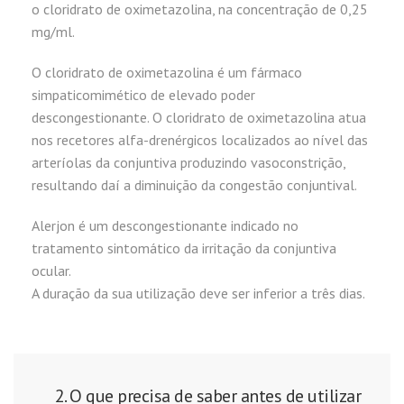
o cloridrato de oximetazolina, na concentração de 0,25
mg/ml.
O cloridrato de oximetazolina é um fármaco
simpaticomimético de elevado poder
descongestionante. O cloridrato de oximetazolina atua
nos recetores alfa-drenérgicos localizados ao nível das
arteríolas da conjuntiva produzindo vasoconstrição,
resultando daí a diminuição da congestão conjuntival.
Alerjon é um descongestionante indicado no
tratamento sintomático da irritação da conjuntiva
ocular.
A duração da sua utilização deve ser inferior a três dias.
2. O que precisa de saber antes de utilizar