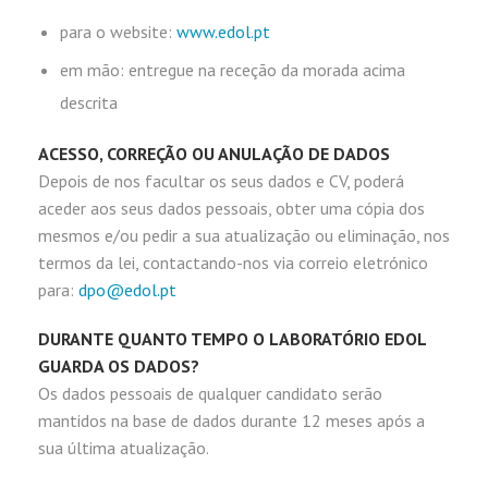
para o website:
www.edol.pt
em mão: entregue na receção da morada acima
descrita
ACESSO, CORREÇÃO OU ANULAÇÃO DE DADOS
Depois de nos facultar os seus dados e CV, poderá
aceder aos seus dados pessoais, obter uma cópia dos
mesmos e/ou pedir a sua atualização ou eliminação, nos
termos da lei, contactando-nos via correio eletrónico
para:
dpo@edol.pt
DURANTE QUANTO TEMPO O LABORATÓRIO EDOL
GUARDA OS DADOS?
Os dados pessoais de qualquer candidato serão
mantidos na base de dados durante 12 meses após a
sua última atualização.