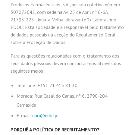
Produtos Farmacêuticos, S.A., pessoa coletiva número
507072642, com sede na Av. 25 de Abril nº 6-6A,
21795-225 Linda-a-Velha, doravante “o Laboratório
EDOL”. Esta sociedade é a responsável pelo tratamento
de dados pessoais na aceção do Regulamento Geral
sobre a Proteção de Dados.
Para as questões relacionadas com o tratamento dos
seus dados pessoais deverá contactar-nos através dos
seguintes meios:
Telefone: +351 21 415 81 30
Morada: Rua Casal do Canas, nº 6, 2790-204
Carnaxide
E-mail:
dpo@edol.pt
PORQUÊ A POLÍTICA DE RECRUTAMENTO?